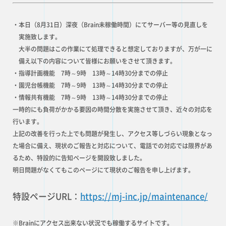
・本日（8月31日）深夜（Brain未稼働時間）にてサーバー等の見直しを
実施致します。
大半の問題はこの作業にて処理できると想定しておりますが、万が一に
備え以下の内容について皆様にお願いをさせて頂きます。
・指導計画機能 7時～9時 13時～14時30分までの停止
・園児台帳機能 7時～9時 13時～14時30分までの停止
・情報共有機能 7時～9時 13時～14時30分までの停止
一時的にも負荷がかかる要因の時間分散を実施させて頂き、近々の対応を
行います。
上記の改善を行った上でも問題が発生し、アクセス等しづらい現象となっ
た場合に備え、現状のご報告と対応について、電話での対応では限界があ
るため、特設的に告知ページを開設致しました。
明日問題がなくてもこのページにて現状のご報告を申し上げます。
特設ページURL：
https://mj-inc.jp/maintenance/
※Brainにアクセス出来ない状況でも稼働するサイトです。