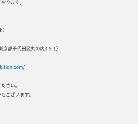
ております。
土）
京都千代田区丸の内3-5-1）
ibition.com/
ください。
ジもございます。