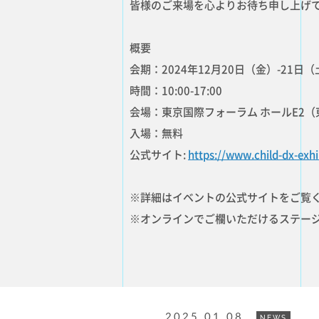
皆様のご来場を心よりお待ち申し上げ
概要
会期：2024年12月20日（金）-21日（
時間：10:00-17:00
会場：東京国際フォーラム ホールE2（東
入場：無料
公式サイト:
https://www.child-dx-exh
※詳細はイベントの公式サイトをご覧
※オンラインでご欄いただけるステー
2025.01.08
NEWS