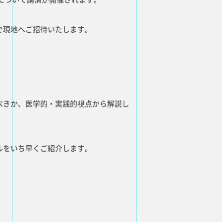
で現地へご招待いたします。
べきか、医学的・実践的視点から解説し
ルをいち早くご紹介します。
E
NEWS
お知らせ