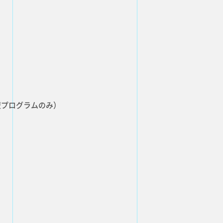
ATE
SERVICE
事業内容
CONTACT
お問い合わせ
登壇プログラムのみ）