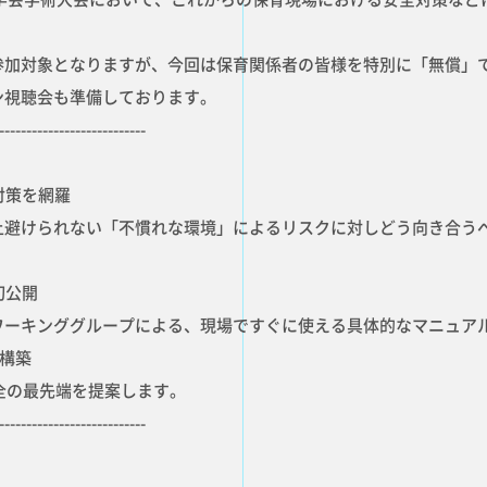
参加対象となりますが、今回は保育関係者の皆様を特別に「無償」
ン視聴会も準備しております。
---------------------------
対策を網羅
避けられない「不慣れな環境」によるリスクに対しどう向き合う
初公開
ーキンググループによる、現場ですぐに使える具体的なマニュア
の構築
安全の最先端を提案します。
TOP PAG
---------------------------
トップページ