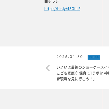
■チラシ
https://bit.ly/45GfelF
2026.01.30
PRESS
いよいよ最後のショーケース
こども家庭庁 保育ICTラボ in 
育現場を見に行こう！」