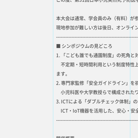
本大会は通常、学会員のみ（有料）が
現地参加が難しい方は後日、オンライ
-----------------------------------------------------
■ シンポジウムの見どころ
1. 「こども誰でも通園制度」の死角と
不定期・短時間利用という制度特性上
ます。
2. 専門家監修「安全ガイドライン」を
小児科医や大学教授らで構成されたワ
3. ICTによる「ダブルチェック体制」
ICT・IoT機器を活用した、安心・
-----------------------------------------------------