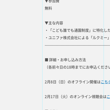
▼参加費
無料
▼主な内容
・「こども誰でも通園制度」に特化し
・ユニファ株式会社による「ルクミー
-----------------------------------------------------
■ 詳細・お申し込み方法
（各前々日の18時までにお申込くださ
2月8日（日）のオフライン開催は
こち
2月17日（火）のオンライン視聴会は