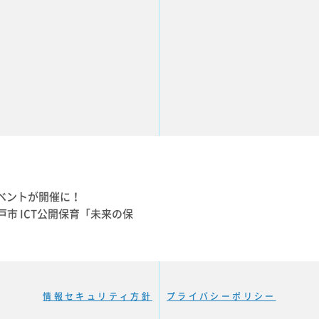
イベントが開催に！
神戸市 ICT公開保育「未来の保
情報セキュリティ方針
プライバシーポリシー