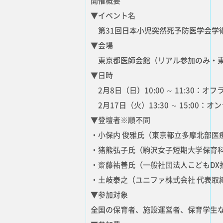
開催概要
▼イベント名
第31回日本小児突然死予防医学会学術
▼会場
東京都医師会館（リアル参加のみ・東
▼日時
2月8日（日）10:00 ～ 11:30
2月17日（火）13:30 ～ 15:0
▼登壇者※順不同
・小保内 俊雅氏（東京都立多摩北部医
・猪熊弘子氏（駒沢女子短期大学保育科
・齋藤祐善氏（一般社団法人こどもDX
・土岐泰之（ユニファ株式会社 代表取締
▼参加対象
全国の保育者、施設運営者、保育学生