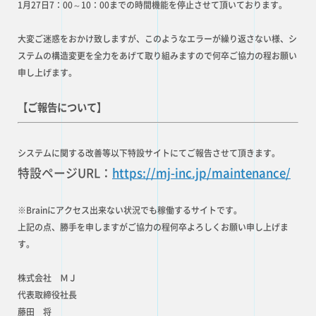
1月27日7：00～10：00までの時間機能を停止させて頂いております。
大変ご迷惑をおかけ致しますが、このようなエラーが繰り返さない様、シ
ステムの構造変更を全力をあげて取り組みますので何卒ご協力の程お願い
申し上げます。
【ご報告について】
システムに関する改善等以下特設サイトにてご報告させて頂きます。
特設ページURL：
https://mj-inc.jp/maintenance/
※Brainにアクセス出来ない状況でも稼働するサイトです。
上記の点、勝手を申しますがご協力の程何卒よろしくお願い申し上げま
す。
株式会社 ＭＪ
代表取締役社長
藤田 将