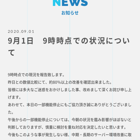
N
EWS
お知らせ
2020.09.01
9月1日 9時時点での状況につい
て
9時時点での現況を報告致します。
昨日との数値比較にて、約80％以上の改善を確認出来ました。
皆様には多大なご迷惑をおかけしました事、改めまして深くお詫び申し上
げます。
あわせて、本日の一部機能停止にもご協力頂き誠にありがとうございまし
た。
午後からの一部機能停止については、今朝の状況を鑑み影響がほぼないと
判断しておりますが、慎重に検討を重ね対応を決定したいと思います。
今後もこのような事が発生しない様、中期・長期のサーバー環境改善に取