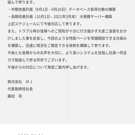
組んで参ります。
・中期改善計画（9月1日～9月16日）データベース負荷分散の構築
・長期改善計画（10月1日～2021年3月末） 大規模サーバー構築
上記スケジュールにて今後対応して参ります。
また、トラブル時の皆様へのご周知が十分に行き届かず大変ご迷惑をおか
けしました事を反省し、今回のような特設ページを常備開設できる仕組み
を構築し、迅速に現況をご報告できる体制を構築して参ります。
今後とも皆様からのお声を大切に、より良いシステムを目指し社員一同全
力で取組んで参る所存でございます。
午後からの対応について再度ご案内申しあげます。
株式会社 ＭＪ
代表取締役社長
藤田 将