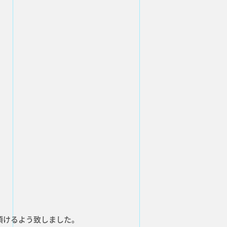
E
NEWS
お知らせ
ATE
SERVICE
事業内容
CONTACT
お問い合わせ
頂けるよう致しました。