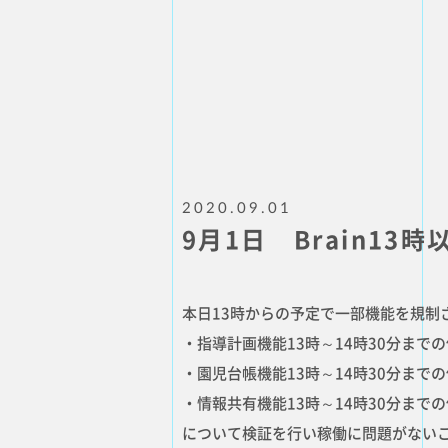
2020.09.01
9月1日 Brain13
本日13時からの予定で一部機能を規制
・指導計画機能13時～14時30分まで
・園児台帳機能13時～14時30分まで
・情報共有機能13時～14時30分まで
について検証を行い稼働に問題がない